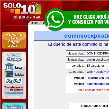
dominioexpira
El dueño de este dominio lo ha
Mayusculas:
DOMINIOEXPIR
Minusculas:
dominioexpirad
Longitud:
15 caracteres
Categorias:
Web Hosting y D
Precio:
Realizar una ofe
Visitar!
dominioexpirad
Serán consideradas ofer
Realizar una Oferta