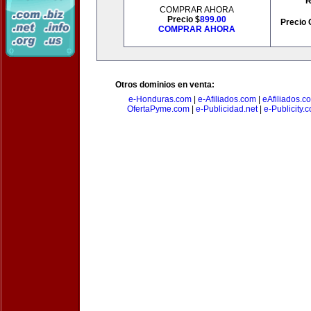
R
COMPRAR AHORA
Precio $
899.00
Precio 
COMPRAR AHORA
Otros dominios en venta:
e-Honduras.com
|
e-Afiliados.com
|
eAfiliados.c
OfertaPyme.com
|
e-Publicidad.net
|
e-Publicity.