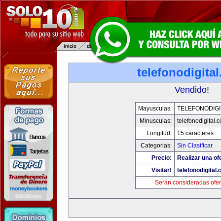
telefonodigita
Vendido!
Mayusculas:
TELEFONODIGI
Minusculas:
telefonodigital.
Longitud:
15 caracteres
Categorias:
Sin Clasificar
Precio:
Realizar una of
Visitar!
telefonodigital
Serán consideradas ofer