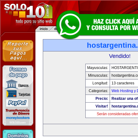
hostargentina
Vendido!
Mayusculas:
HOSTARGENTI
Minusculas:
hostargentina.
Longitud:
13 caracteres
Categorias:
Web Hosting y 
Precio:
Realizar una of
Visitar!
hostargentina
Serán consideradas ofer