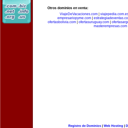
Otros dominios en venta:
ViajeDeVacaciones.com
|
viajepedia.com.e
empresariopyme.com
|
estrategiadeventas.c
ofertasbolivia.com
|
ofertasuruguay.com
|
ofertasarg
masterempresas.com
Registro de Dominios
|
Web Hosting
|
D