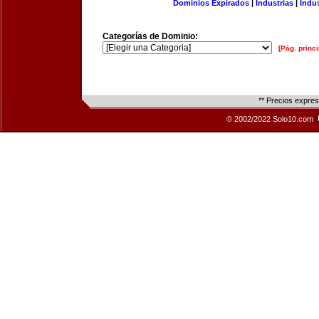
Dominios Expirados
|
Industrias
|
Indu
Categorías de Dominio:
[Pág. princi
** Precios expre
© 2002/2022 Solo10.com