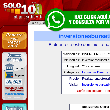
inversionesbursat
El dueño de este dominio lo ha
Mayusculas:
INVERSIONESBURS
Minusculas:
inversionesbursatil
Longitud:
21 caracteres
Categorias:
Economia, Dinero y 
Precio:
Realizar una oferta!
Visitar!
inversionesbursati
Serán consideradas ofer
Realizar una Oferta