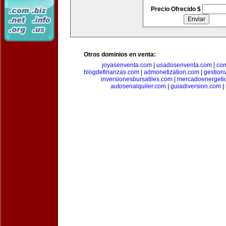
Precio Ofrecido $
Otros dominios en venta:
joyasenventa.com
|
usadosenventa.com
|
co
blogdefinanzas.com
|
admonetization.com
|
gestion
inversionesbursatiles.com
|
mercadoenergeti
autosenalquiler.com
|
guiadiversion.com
|