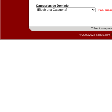
Categorías de Dominio:
[Pág. princi
** Precios expre
© 2002/2022 Solo10.com