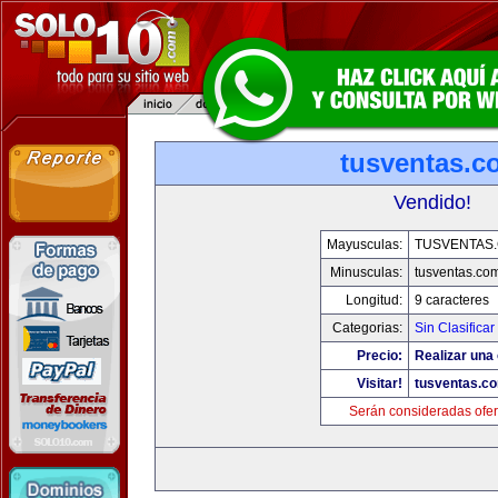
tusventas.c
Vendido!
Mayusculas:
TUSVENTAS
Minusculas:
tusventas.co
Longitud:
9 caracteres
Categorias:
Sin Clasificar
Precio:
Realizar una 
Visitar!
tusventas.c
Serán consideradas ofer