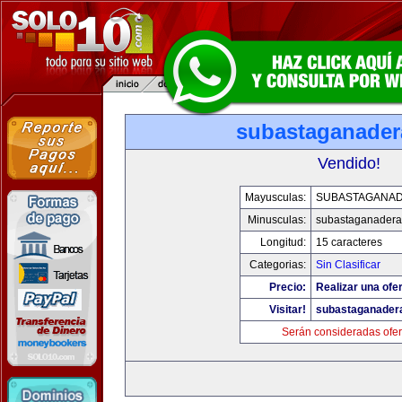
subastaganade
Vendido!
Mayusculas:
SUBASTAGANA
Minusculas:
subastaganadera
Longitud:
15 caracteres
Categorias:
Sin Clasificar
Precio:
Realizar una ofer
Visitar!
subastaganader
Serán consideradas ofer