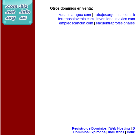
Otros dominios en venta:
zonanicaragua.com
|
trabajosargentina.com
|
t
terrenosalaventa.com
|
inversionesmexico.com
empleoscancun.com
|
encuentraprofesionale
Registro de Dominios
|
Web Hosting
|
D
Dominios Expirados
|
Industrias
|
Indu