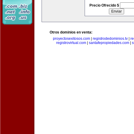
Precio Ofrecido $
Otros dominios en venta:
proyectosexitosos.com
|
registrodedominios.tv
|
re
registrovirtual.com
|
santafepropiedades.com
|
s