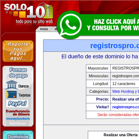
registrospro
El dueño de este dominio lo ha
Mayusculas:
REGISTROSP
Minusculas:
registrospro.co
Longitud:
12 caracteres
Categorias:
Web Hosting y 
Precio:
Realizar una of
Visitar!
registrospro.
Serán consideradas ofer
Realizar una Oferta