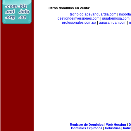
Otros dominios en venta:
tecnologiadevanguardia.com
|
importa
gestiondeinversiones.com
|
guiaformosa.com
profesionales.com.pa
|
guiasanjuan.com
|
n
Registro de Dominios
|
Web Hosting
|
D
Dominios Expirados
|
Industrias
|
Indu