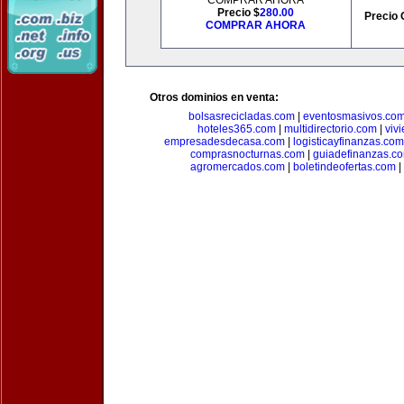
COMPRAR AHORA
Precio $
280.00
Precio 
COMPRAR AHORA
Otros dominios en venta:
bolsasrecicladas.com
|
eventosmasivos.co
hoteles365.com
|
multidirectorio.com
|
viv
empresadesdecasa.com
|
logisticayfinanzas.com
comprasnocturnas.com
|
guiadefinanzas.c
agromercados.com
|
boletindeofertas.com
|