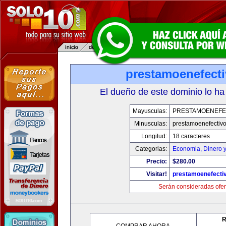
prestamoenefect
El dueño de este dominio lo ha
Mayusculas:
PRESTAMOENEFE
Minusculas:
prestamoenefectiv
Longitud:
18 caracteres
Categorias:
Economia, Dinero 
Precio:
$280.00
Visitar!
prestamoenefecti
Serán consideradas ofer
R