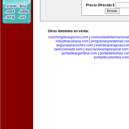
Precio Ofrecido $
Otros dominios en venta:
coachingdenegocios.com
|
comunidadinternaciona
industriacubana.com
|
programasysistemas.c
seguroparacoches.com
|
eventosparaguay.co
seleccionado.com
|
asociacionempresarial.com
portaldeargentina.com
|
portaldebolivia.co
portaldecolombia.com