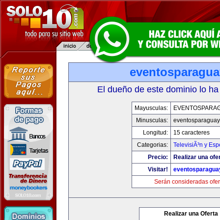
eventosparagu
El dueño de este dominio lo ha
Mayusculas:
EVENTOSPARA
Minusculas:
eventosparaguay
Longitud:
15 caracteres
Categorias:
TelevisiÃ³n y Esp
Precio:
Realizar una ofe
Visitar!
eventosparagua
Serán consideradas ofer
Realizar una Oferta