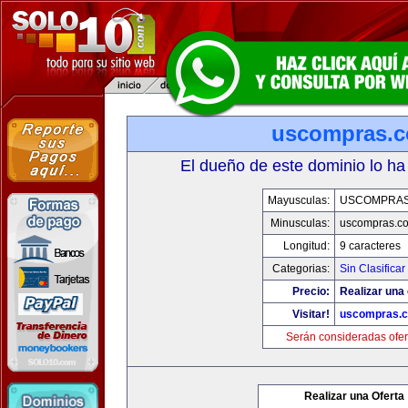
uscompras.
El dueño de este dominio lo ha
Mayusculas:
USCOMPRAS
Minusculas:
uscompras.c
Longitud:
9 caracteres
Categorias:
Sin Clasificar
Precio:
Realizar una 
Visitar!
uscompras.
Serán consideradas ofer
Realizar una Oferta