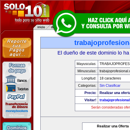
trabajoprofesio
El dueño de este dominio lo ha
Mayusculas:
TRABAJOPROFES
Minusculas:
trabajoprofesional
Longitud:
18 caracteres
Categorias:
Sin Clasificar
Precio:
Realizar una ofert
Visitar!
trabajoprofesiona
Serán consideradas ofer
Realizar una Oferta