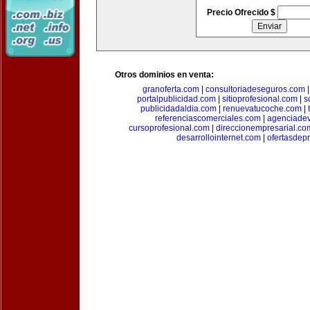
Precio Ofrecido $
Otros dominios en venta:
granoferta.com
|
consultoriadeseguros.com
portalpublicidad.com
|
sitioprofesional.com
|
s
publicidadaldia.com
|
renuevatucoche.com
|
referenciascomerciales.com
|
agenciadev
cursoprofesional.com
|
direccionempresarial.co
desarrollointernet.com
|
ofertasdep