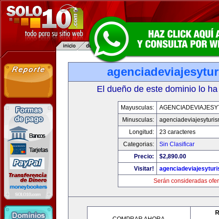
agenciadeviajesytu
El dueño de este dominio lo ha
Mayusculas:
AGENCIADEVIAJESY
Minusculas:
agenciadeviajesyturi
Longitud:
23 caracteres
Categorias:
Sin Clasificar
Precio:
$2,890.00
Visitar!
agenciadeviajesytur
Serán consideradas ofer
R