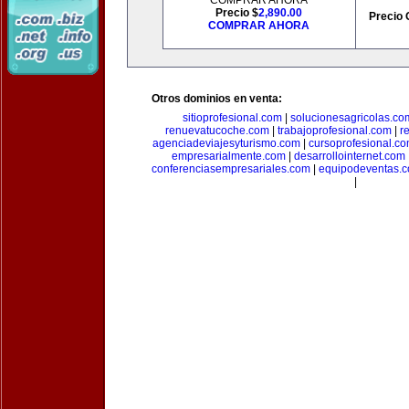
COMPRAR AHORA
Precio $
2,890.00
Precio 
COMPRAR AHORA
Otros dominios en venta:
sitioprofesional.com
|
solucionesagricolas.co
renuevatucoche.com
|
trabajoprofesional.com
|
r
agenciadeviajesyturismo.com
|
cursoprofesional.c
empresarialmente.com
|
desarrollointernet.com
conferenciasempresariales.com
|
equipodeventas.
|