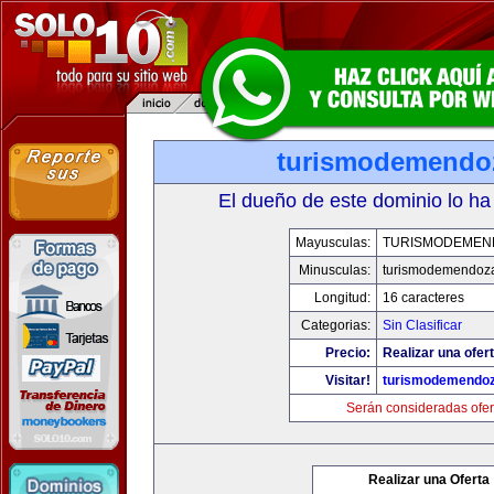
turismodemendo
El dueño de este dominio lo ha
Mayusculas:
TURISMODEMEN
Minusculas:
turismodemendoz
Longitud:
16 caracteres
Categorias:
Sin Clasificar
Precio:
Realizar una ofert
Visitar!
turismodemendo
Serán consideradas ofer
Realizar una Oferta