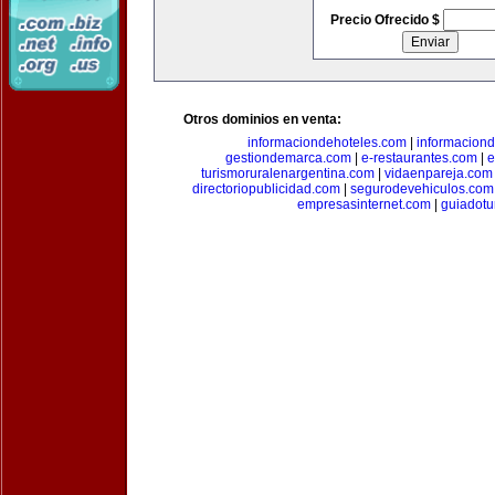
Precio Ofrecido $
Otros dominios en venta:
informaciondehoteles.com
|
informaciond
gestiondemarca.com
|
e-restaurantes.com
|
e
turismoruralenargentina.com
|
vidaenpareja.com
directoriopublicidad.com
|
segurodevehiculos.com
empresasinternet.com
|
guiadotu