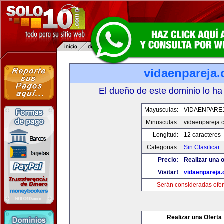
vidaenpareja
El dueño de este dominio lo ha
Mayusculas:
VIDAENPARE
Minusculas:
vidaenpareja.
Longitud:
12 caracteres
Categorias:
Sin Clasificar
Precio:
Realizar una o
Visitar!
vidaenpareja
Serán consideradas ofer
Realizar una Oferta