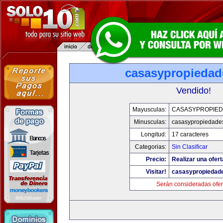
casasypropieda
Vendido!
Mayusculas:
CASASYPROPIE
Minusculas:
casasypropiedade
Longitud:
17 caracteres
Categorias:
Sin Clasificar
Precio:
Realizar una ofert
Visitar!
casasypropiedad
Serán consideradas ofer