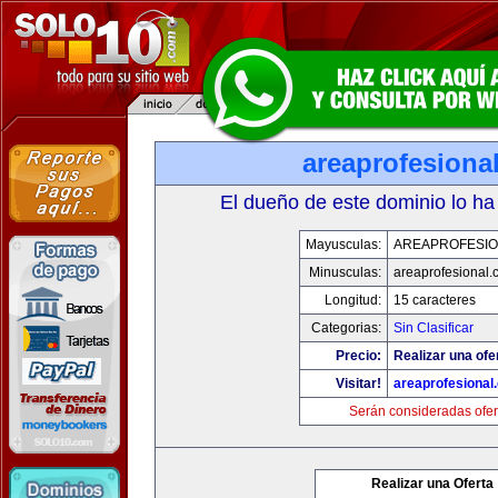
areaprofesiona
El dueño de este dominio lo ha
Mayusculas:
AREAPROFESI
Minusculas:
areaprofesional
Longitud:
15 caracteres
Categorias:
Sin Clasificar
Precio:
Realizar una ofe
Visitar!
areaprofesional
Serán consideradas ofer
Realizar una Oferta