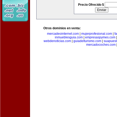
Precio Ofrecido $
Otros dominios en venta:
mercadeointernet.com
|
mujerprofesional.com
|
f
inmueblesguia.com
|
empresaspymes.com
webdenoticias.com
|
guiadelturismo.com
|
suapues
mercadocoches.com