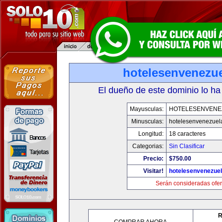
hotelesenvenezu
El dueño de este dominio lo ha
Mayusculas:
HOTELESENVENE
Minusculas:
hotelesenvenezuel
Longitud:
18 caracteres
Categorias:
Sin Clasificar
Precio:
$750.00
Visitar!
hotelesenvenezue
Serán consideradas ofer
R