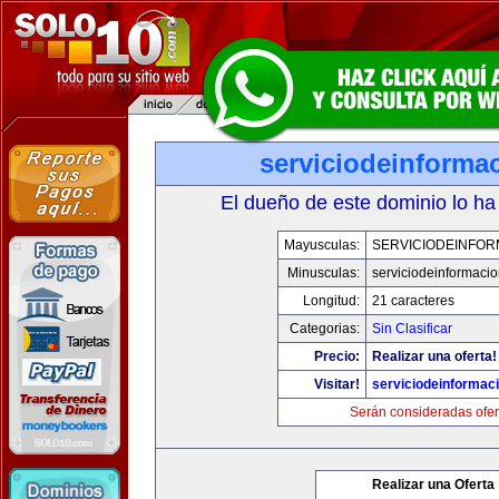
serviciodeinforma
El dueño de este dominio lo ha
Mayusculas:
SERVICIODEINFOR
Minusculas:
serviciodeinformaci
Longitud:
21 caracteres
Categorias:
Sin Clasificar
Precio:
Realizar una oferta!
Visitar!
serviciodeinformac
Serán consideradas ofer
Realizar una Oferta