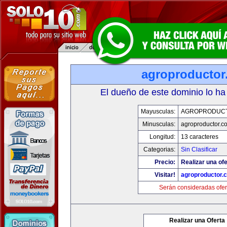
agroproductor
El dueño de este dominio lo ha
Mayusculas:
AGROPRODUC
Minusculas:
agroproductor.c
Longitud:
13 caracteres
Categorias:
Sin Clasificar
Precio:
Realizar una ofe
Visitar!
agroproductor.
Serán consideradas ofer
Realizar una Oferta