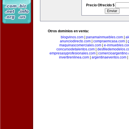
Precio Ofrecido $
Otros dominios en venta:
blogvinos.com
|
panamainmuebles.com
|
al
anunciodirecto.com
|
compraemcasa.com
|
maquinascomerciales.com
|
e-inmuebles.c
concursodetalentos.com
|
desfiledemodelos.
empresasyprofesionales.com
|
comercioargentino
invertirenlinea.com
|
argentinaeventos.com
|