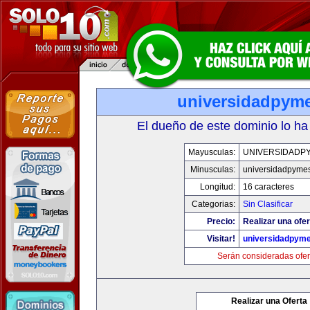
universidadpym
El dueño de este dominio lo ha
Mayusculas:
UNIVERSIDADP
Minusculas:
universidadpyme
Longitud:
16 caracteres
Categorias:
Sin Clasificar
Precio:
Realizar una ofer
Visitar!
universidadpym
Serán consideradas ofer
Realizar una Oferta