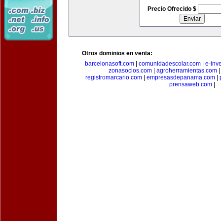
Precio Ofrecido $
Otros dominios en venta:
barcelonasoft.com
|
comunidadescolar.com
|
e-inv
zonasocios.com
|
agroherramientas.com
registromarcario.com
|
empresasdepanama.com
|
prensaweb.com
|