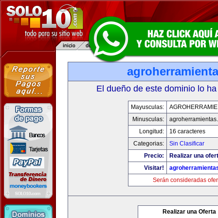
agroherramient
El dueño de este dominio lo ha
Mayusculas:
AGROHERRAMIE
Minusculas:
agroherramientas
Longitud:
16 caracteres
Categorias:
Sin Clasificar
Precio:
Realizar una ofer
Visitar!
agroherramienta
Serán consideradas ofer
Realizar una Oferta