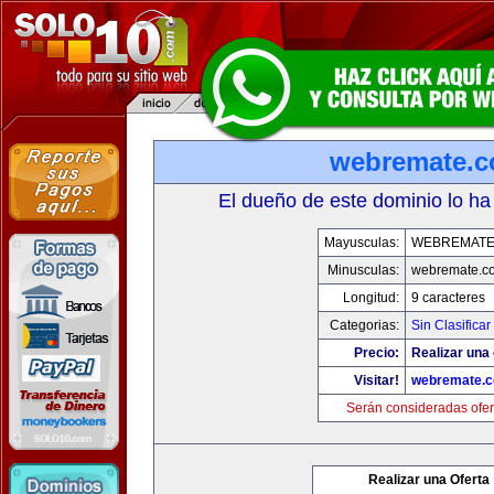
webremate.
El dueño de este dominio lo ha
Mayusculas:
WEBREMATE
Minusculas:
webremate.c
Longitud:
9 caracteres
Categorias:
Sin Clasificar
Precio:
Realizar una 
Visitar!
webremate.
Serán consideradas ofer
Realizar una Oferta