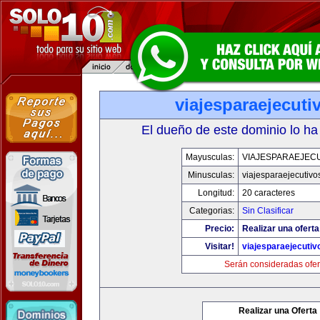
viajesparaejecut
El dueño de este dominio lo ha
Mayusculas:
VIAJESPARAEJEC
Minusculas:
viajesparaejecutiv
Longitud:
20 caracteres
Categorias:
Sin Clasificar
Precio:
Realizar una oferta
Visitar!
viajesparaejecuti
Serán consideradas ofer
Realizar una Oferta