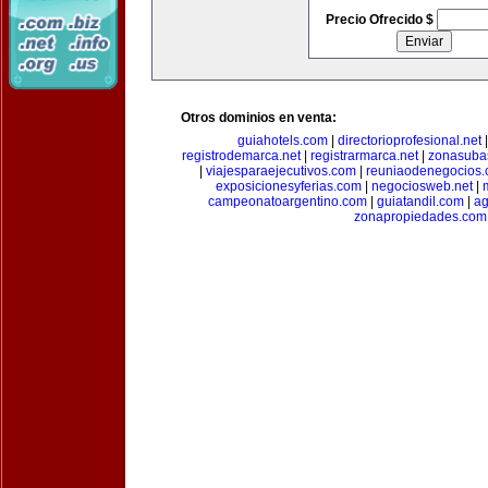
Precio Ofrecido $
Otros dominios en venta:
guiahotels.com
|
directorioprofesional.net
registrodemarca.net
|
registrarmarca.net
|
zonasuba
|
viajesparaejecutivos.com
|
reuniaodenegocios
exposicionesyferias.com
|
negociosweb.net
|
campeonatoargentino.com
|
guiatandil.com
|
ag
zonapropiedades.com