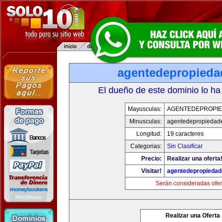
agentedepropied
El dueño de este dominio lo ha
Mayusculas:
AGENTEDEPROPI
Minusculas:
agentedepropiedad
Longitud:
19 caracteres
Categorias:
Sin Clasificar
Precio:
Realizar una oferta
Visitar!
agentedepropieda
Serán consideradas ofer
Realizar una Oferta