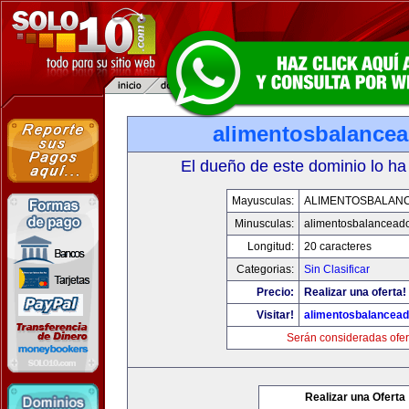
alimentosbalance
El dueño de este dominio lo ha
Mayusculas:
ALIMENTOSBALAN
Minusculas:
alimentosbalancead
Longitud:
20 caracteres
Categorias:
Sin Clasificar
Precio:
Realizar una oferta!
Visitar!
alimentosbalancea
Serán consideradas ofer
Realizar una Oferta