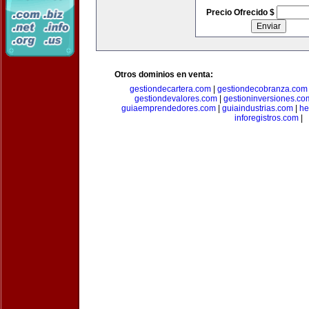
Precio Ofrecido $
Otros dominios en venta:
gestiondecartera.com
|
gestiondecobranza.com
gestiondevalores.com
|
gestioninversiones.co
guiaemprendedores.com
|
guiaindustrias.com
|
he
inforegistros.com
|